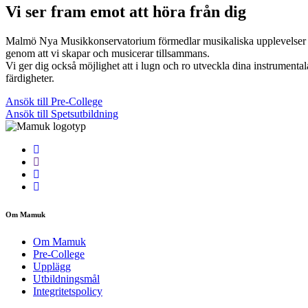
Vi ser fram emot att höra från dig
Malmö Nya Musikkonservatorium förmedlar musikaliska upplevelser
genom att vi skapar och musicerar tillsammans.
Vi ger dig också möjlighet att i lugn och ro utveckla dina instrumental
färdigheter.
Ansök till Pre-College
Ansök till Spetsutbildning
Om Mamuk
Om Mamuk
Pre-College
Upplägg
Utbildningsmål
Integritetspolicy