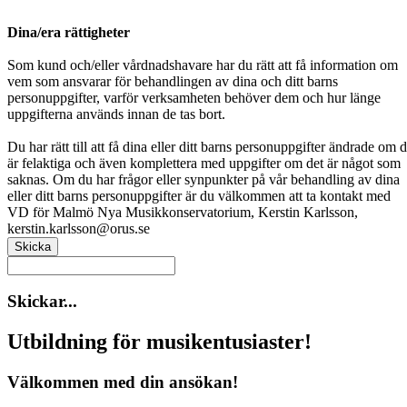
Dina/era rättigheter
Som kund och/eller vårdnadshavare har du rätt att få information om
vem som ansvarar för behandlingen av dina och ditt barns
personuppgifter, varför verksamheten behöver dem och hur länge
uppgifterna används innan de tas bort.
Du har rätt till att få dina eller ditt barns personuppgifter ändrade om 
är felaktiga och även komplettera med uppgifter om det är något som
saknas. Om du har frågor eller synpunkter på vår behandling av dina
eller ditt barns personuppgifter är du välkommen att ta kontakt med
VD för Malmö Nya Musikkonservatorium, Kerstin Karlsson,
kerstin.karlsson@orus.se
Skicka
Skickar...
Utbildning för musikentusiaster!
Välkommen med din ansökan!