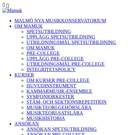
MALMÖ NYA MUSIKKONSERVATORIUM
OM MAMUK
SPETSUTBILDNING
UPPLÄGG SPETSUTBILDNING
UTBILDNINGSMÅL SPETSUTBILDNING
OM MAMUK
PRE-COLLEGE
UPPLÄGG PRE-COLLEGE
UTBILDNINGSMÅL PRE-COLLEGE
INTEGRITETSPOLICY
KURSER
OM KURSER PRE-COLLEGE
HUVUDINSTRUMENT
KAMMARMUSIK-ENSEMBLE
SYMFONIORKESTER
STÄM- OCH SEKTIONSREPETITION
MUSIKTEORI-GEHÖRSLÄRA
MUSIKTEORI-SATSLÄRA
MUSIKHISTORIA
ANSÖKAN
ANSÖKAN SPETSUTBILDNING
ANSÖKAN PRE COLLEGE