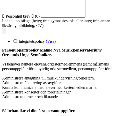
Personligt brev
(
0
)
Ladda upp bilaga (betyg från gymnasieskola eller intyg från annan
likvärdig utbildning, CV)
Integritetspolicy
(Visa)
Personuppgiftspolicy Malmö Nya Musikkonservatorium/
Öresunds Unga Symfoniker.
Vi behöver hantera elevens/orkestermedlemmens (samt målsmans
personuppgifter för omyndig orkestermedlem) personuppgifter för att:
Administrera antagning till musikundervisning/orkestern.
Administrera fakturering av avgifter.
Kunna kommunicera med eleverna/orkestermedlemmarna.
Administrera konserter och föreställningar.
Administrera turnéer och liknande.
Så behandlar vi dina/era personuppgifter.