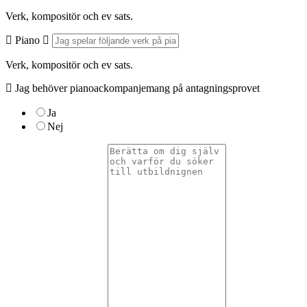
Verk, kompositör och ev sats.
Piano
Verk, kompositör och ev sats.
Jag behöver pianoackompanjemang på antagningsprovet
Ja
Nej