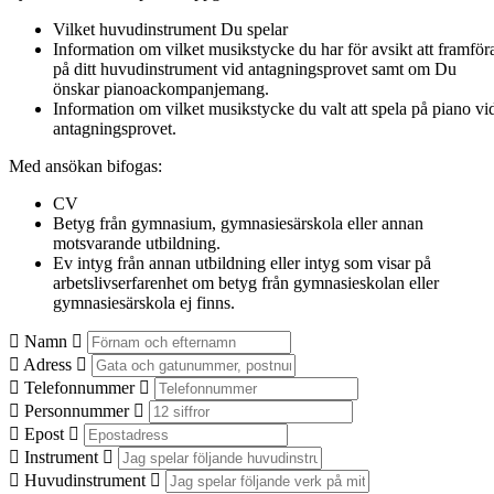
Vilket huvudinstrument Du spelar
Information om vilket musikstycke du har för avsikt att framför
på ditt huvudinstrument vid antagningsprovet samt om Du
önskar pianoackompanjemang.
Information om vilket musikstycke du valt att spela på piano vi
antagningsprovet.
Med ansökan bifogas:
CV
Betyg från gymnasium, gymnasiesärskola eller annan
motsvarande utbildning.
Ev intyg från annan utbildning eller intyg som visar på
arbetslivserfarenhet om betyg från gymnasieskolan eller
gymnasiesärskola ej finns.
Namn
Adress
Telefonnummer
Personnummer
Epost
Instrument
Huvudinstrument