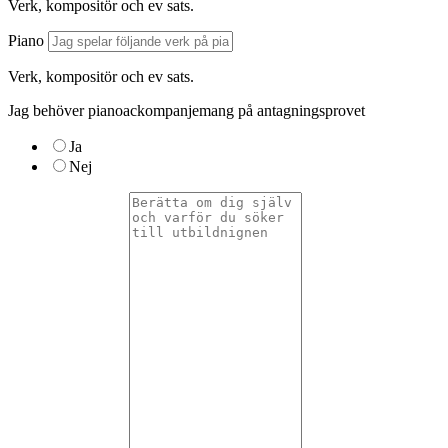
Verk, kompositör och ev sats.
Piano
Verk, kompositör och ev sats.
Jag behöver pianoackompanjemang på antagningsprovet
Ja
Nej