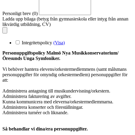
Personligt brev
(
0
)
Ladda upp bilaga (betyg från gymnasieskola eller intyg från annan
likvärdig utbildning, CV)
Integritetspolicy
(Visa)
Personuppgiftspolicy Malmö Nya Musikkonservatorium/
Öresunds Unga Symfoniker.
Vi behöver hantera elevens/orkestermedlemmens (samt målsmans
personuppgifter för omyndig orkestermedlem) personuppgifter för
att:
Administrera antagning till musikundervisning/orkestern.
Administrera fakturering av avgifter.
Kunna kommunicera med eleverna/orkestermedlemmarna.
Administrera konserter och föreställningar.
Administrera turnéer och liknande.
Så behandlar vi dina/era personuppgifter.