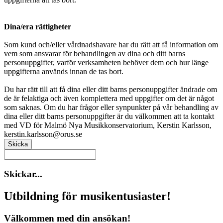
Dina/era rättigheter
Som kund och/eller vårdnadshavare har du rätt att få information om
vem som ansvarar för behandlingen av dina och ditt barns
personuppgifter, varför verksamheten behöver dem och hur länge
uppgifterna används innan de tas bort.
Du har rätt till att få dina eller ditt barns personuppgifter ändrade om
de är felaktiga och även komplettera med uppgifter om det är något
som saknas. Om du har frågor eller synpunkter på vår behandling av
dina eller ditt barns personuppgifter är du välkommen att ta kontakt
med VD för Malmö Nya Musikkonservatorium, Kerstin Karlsson,
kerstin.karlsson@orus.se
Skicka
Skickar...
Utbildning för musikentusiaster!
Välkommen med din ansökan!