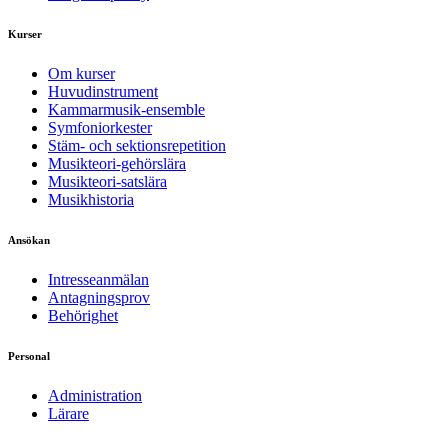
Kurser
Om kurser
Huvudinstrument
Kammarmusik-ensemble
Symfoniorkester
Stäm- och sektionsrepetition
Musikteori-gehörslära
Musikteori-satslära
Musikhistoria
Ansökan
Intresseanmälan
Antagningsprov
Behörighet
Personal
Administration
Lärare