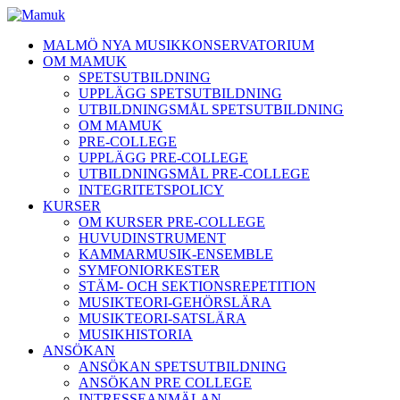
MALMÖ NYA MUSIKKONSERVATORIUM
OM MAMUK
SPETSUTBILDNING
UPPLÄGG SPETSUTBILDNING
UTBILDNINGSMÅL SPETSUTBILDNING
OM MAMUK
PRE-COLLEGE
UPPLÄGG PRE-COLLEGE
UTBILDNINGSMÅL PRE-COLLEGE
INTEGRITETSPOLICY
KURSER
OM KURSER PRE-COLLEGE
HUVUDINSTRUMENT
KAMMARMUSIK-ENSEMBLE
SYMFONIORKESTER
STÄM- OCH SEKTIONSREPETITION
MUSIKTEORI-GEHÖRSLÄRA
MUSIKTEORI-SATSLÄRA
MUSIKHISTORIA
ANSÖKAN
ANSÖKAN SPETSUTBILDNING
ANSÖKAN PRE COLLEGE
INTRESSEANMÄLAN